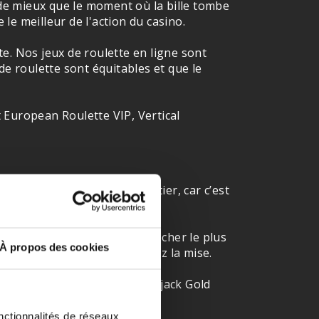
n de mieux que le moment où la bille tombe
le meilleur de l'action du casino.
te. Nos jeux de roulette en ligne sont
e roulette sont équitables et que le
European Roulette VIP, Vertical
dans les casinos du monde entier, car c’est
ier dans le but de vous rapprocher le plus
À propos des cookies
z le croupier, vous remportez la mise.
 VIP Multihand, Classic Blackjack Gold
nctionnalités de réseaux