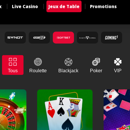
x
Live Casino
Jeux de Table
Promotions
Tous
Roulette
Blackjack
Poker
VIP