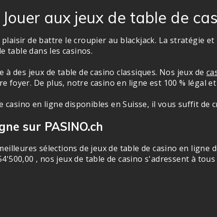
Jouer aux jeux de table de ca
 plaisir de battre le croupier au blackjack. La stratégie et
e table dans les casinos.
 à des jeux de table de casino classiques. Nos jeux de
ca
re foyer. De plus, notre casino en ligne est 100 % légal et
e casino en ligne disponibles en Suisse, il vous suffit de
ligne sur PASINO.ch
illeures sélections de jeux de table de casino en ligne de
'500,00 , nos jeux de table de casino s'adressent à tous 