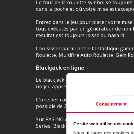
Le tour de la roulette symbolise toujours 
dans la poche et où votre mise est accepté
Entrez dans le jeu pour placer votre mise 
tous exécutés par un générateur de nombre
résultat est toujours laissé au hasard.
Choisissez parmi notre fantastique gamme
Roulette, Multifire Auto Roulette, Gem R
Blackjack en ligne
Le blackjack est l'un des jeux de cartes l
un jeu apprécié par les joueurs de la plan
L'une des raisons pour lesquelles ce jeu e
Consentement
possible de 21 sans brûler. Vous pouvez r
Sur PASINO.ch, nous avons une merveilleus
Ce site web utilise des cook
Series, Blackjack Multihand, et bien d'aut
Nous utilisons des cookies po