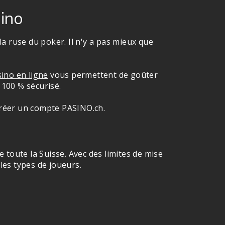
sino
 la ruse du poker. Il n'y a pas mieux que
sino en ligne
vous permettent de goûter
 100 % sécurisé.
 créer un compte PASINO.ch.
 toute la Suisse. Avec des limites de mise
les types de joueurs.