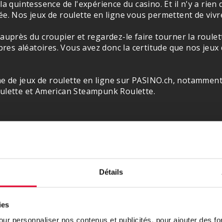
la quintessence de l'expérience du casino. Et il n'y a rie
e. Nos jeux de roulette en ligne vous permettent de vivre 
auprès du croupier et regardez-le faire tourner la roulet
s aléatoires. Vous avez donc la certitude que nos jeux d
 de jeux de roulette en ligne sur PASINO.ch, notamment 
oulette et American Steampunk Roulette.
es plus célèbres qui soient. Aujourd’hui encore, on y joue 
ète entière.
st si populaire est sa simplicité. Vous affrontez le croup
Détails
ester ou séparer en fonction de votre main. Si vous batte
e sélection de jeux de blackjack en ligne, dont Blackjack
ies
res encore.
ur personnaliser nos contenus et publicités, pour ajouter des fo