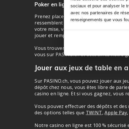
Poker en ligne
sociaux et pour analyser le tr
avec nos partenaires de rése
Prenez place à la table de poker et prép
renseignements que vous fourn
ressemblent à s'y méprendre aux parties r
votre mise, vos cartes vous sont distribu
jouer et remporter la cagnotte au milieu d
Vous trouverez de nombreux jeux de poker
vous sur PASINO.ch et découvrez notre ga
Jouer aux jeux de table en a
Sur PASINO.ch, vous pouvez jouer aux jeux
dépôt chez nous, vous êtes libre de parie
casino en ligne. Et si vous gagnez, vous r
Vous pouvez effectuer des dépôts et des r
des options telles que
TWINT
,
Apple Pay
Notre casino en ligne est 100 % sécurisé e