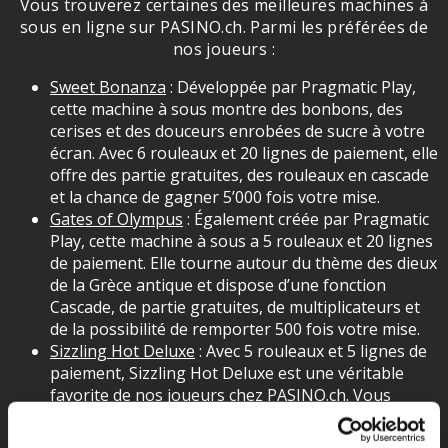
Vous trouverez certaines des meilleures machines à
sous en ligne sur PASINO.ch. Parmi les préférées de
nos joueurs :
Sweet Bonanza
: Développée par Pragmatic Play,
cette machine à sous montre des bonbons, des
cerises et des douceurs enrobées de sucre à votre
écran. Avec 6 rouleaux et 20 lignes de paiement, elle
offre des partie gratuites, des rouleaux en cascade
et la chance de gagner 5’000 fois votre mise.
Gates of Olympus
: Également créée par Pragmatic
Play, cette machine à sous a 5 rouleaux et 20 lignes
de paiement. Elle tourne autour du thème des dieux
de la Grèce antique et dispose d’une fonction
Cascade, de partie gratuites, de multiplicateurs et
de la possibilité de remporter 500 fois votre mise.
Sizzling Hot Deluxe
: Avec 5 rouleaux et 5 lignes de
paiement, Sizzling Hot Deluxe est une véritable
favorite de nos joueurs chez PASINO.ch. Vous
trouverez des symboles classiques de la machine à
fruits et une vraie touche rétro. Dès que vous