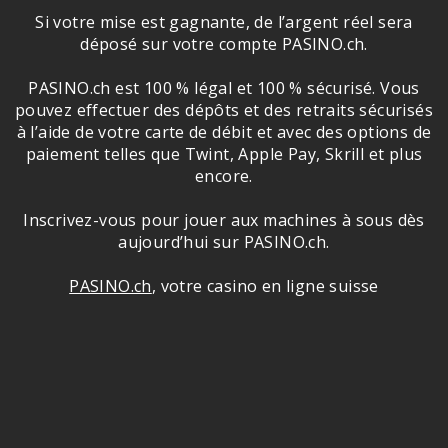
Si votre mise est gagnante, de l’argent réel sera
déposé sur votre compte PASINO.ch.
PASINO.ch est 100 % légal et 100 % sécurisé. Vous
pouvez effectuer des dépôts et des retraits sécurisés
à l’aide de votre carte de débit et avec des options de
paiement telles que Twint, Apple Pay, Skrill et plus
encore.
Inscrivez-vous pour jouer aux machines à sous dès
aujourd’hui sur PASINO.ch.
PASINO.ch
, votre casino en ligne suisse