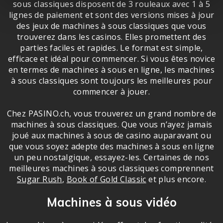
sous classiques disposent de 3 rouleaux avec 1 à 5
lignes de paiement et sont des versions mises à jour
des jeux de machines à sous classiques que vous
trouverez dans les casinos. Elles promettent des
parties faciles et rapides. Le format est simple,
efficace et idéal pour commencer. Si vous êtes novice
en termes de machines à sous en ligne, les machines
à sous classiques sont toujours les meilleures pour
commencer à jouer.
Chez PASINO.ch, vous trouverez un grand nombre de
machines à sous classiques. Que vous n’ayez jamais
joué aux machines à sous de casino auparavant ou
que vous soyez adepte des machines à sous en ligne
un peu nostalgique, essayez-les. Certaines de nos
meilleures machines à sous classiques comprennent
Sugar Rush
,
Book of Gold Classic
et plus encore.
Machines à sous vidéo