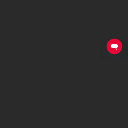
Jouez aux jeux PASINO.CH sur Android, iOS, tablette, Mac ou PC !
Accédez à nos méthodes de paiement en ligne 100 % fiables et
sécurisées.