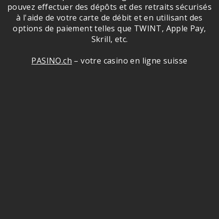
pouvez effectuer des dépôts et des retraits sécurisés
à l'aide de votre carte de débit et en utilisant des
options de paiement telles que TWINT, Apple Pay,
Skrill, etc.
PASINO.ch
– votre casino en ligne suisse