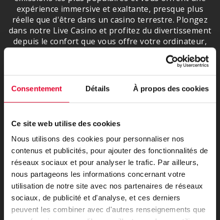
expérience immersive et exaltante, presque plus
réelle que d'être dans un casino terrestre. Plongez
dans notre Live Casino et profitez du divertissement
depuis le confort que vous offre votre ordinateur,
smartphone ou tablette !
Nouvelles machines à sous
Consentement
Détails
À propos des cookies
Nos nouveaux jeux de machines à sous sont toujours
un régal pour les yeux. Profitez de fonctions bonus
sur le thème des fruits avec nos machines à sous
Ce site web utilise des cookies
Cherry et jetez un œil sur nos autres titres à la fois
drôles et attrayants pour découvrir toutes les saveurs
Nous utilisons des cookies pour personnaliser nos
des machines à fruits.
contenus et publicités, pour ajouter des fonctionnalités de
réseaux sociaux et pour analyser le trafic. Par ailleurs,
Envie de visiter les dunes de désert et les richesses
nous partageons les informations concernant votre
des pharaons cachées dans les pyramides ? Alors,
utilisation de notre site avec nos partenaires de réseaux
venez découvrir nos nouvelles machines à sous sur le
sociaux, de publicité et d'analyse, et ces derniers
thème de l'Égypte. Elles garantissent un
peuvent les combiner avec d'autres renseignements que
divertissement authentique.