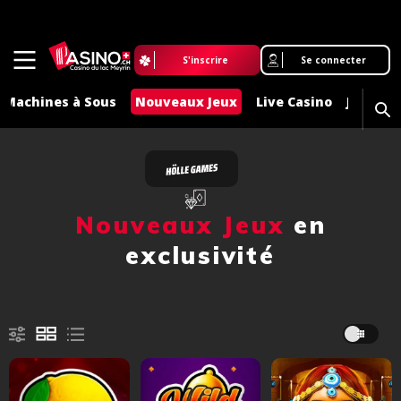
S'inscrire
Se connecter
Machines à Sous
Nouveaux Jeux
Live Casino
Jeux de
Nouveaux Jeux
en
exclusivité