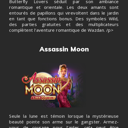
Butterfly Lovers séduit par son ambiance
romantique et orientale. Les deux amants sont
entourés de papillons qui virevoltent dans le jardin
en tant que fonctions bonus. Des symboles Wild,
des parties gratuites et des multiplicateurs
complètent l'aventure romantique de Wazdan. /p>
Assassin Moon
Seule la lune est témoin lorsque la mystérieuse
beauté pointe son arme sur le gangster. Armez-
vous de courage pour l’aider, cela peut être