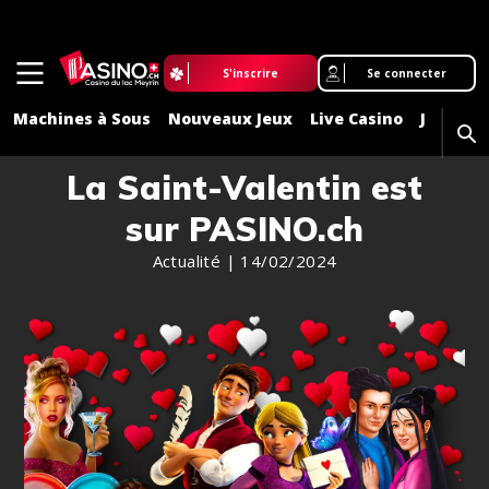
S'inscrire
Se connecter
Machines à Sous
Nouveaux Jeux
Live Casino
Jeux de 
La Saint-Valentin est
sur PASINO.ch
Actualité | 14/02/2024