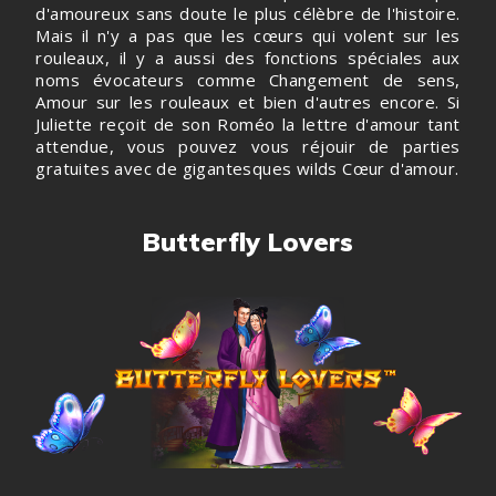
d'amoureux sans doute le plus célèbre de l'histoire.
Mais il n'y a pas que les cœurs qui volent sur les
rouleaux, il y a aussi des fonctions spéciales aux
noms évocateurs comme Changement de sens,
Amour sur les rouleaux et bien d'autres encore. Si
Juliette reçoit de son Roméo la lettre d'amour tant
attendue, vous pouvez vous réjouir de parties
gratuites avec de gigantesques wilds Cœur d'amour.
Butterfly Lovers