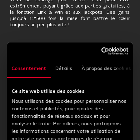
extrêmement payant grâce aux parties gratuites, à
la fonction Link & Win et aux jackpots. Des gains
jusqu'à 12'500 fois la mise font battre le cœur
toujours un peu plus vite !
Mystery Joker Hot
Consentement
Détails
À propos des cookies
Ce site web utilise des cookies
Nous utilisons des cookies pour personnaliser nos
contenus et publicités, pour ajouter des
fonctionnalités de réseaux sociaux et pour
Vous pensez que les machines à sous à fruits ne
analyser le trafic. Par ailleurs, nous partageons
peuvent pas être romantiques ? Alors, vous ne
les informations concernant votre utilisation de
connaissez pas encore Mystery Joker Hot ! Sur 27
lignes de paiement, la belle dame Joker joue le rôle
notre site avec nos partenaires de réseaux