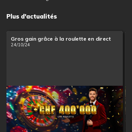
Plus d'actualités
Gros gain grâce à la roulette en direct
24/10/24