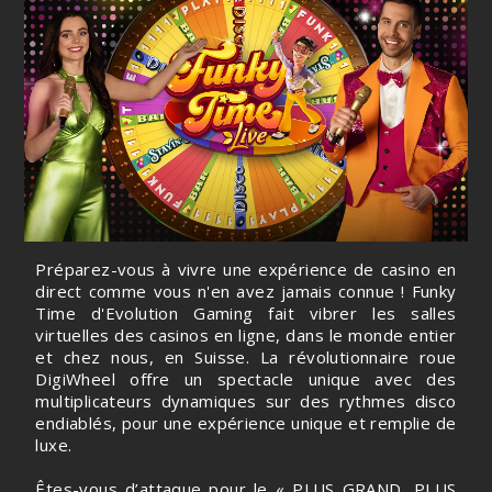
Préparez-vous à vivre une expérience de casino en
direct comme vous n'en avez jamais connue ! Funky
Time d'Evolution Gaming fait vibrer les salles
virtuelles des casinos en ligne, dans le monde entier
et chez nous, en Suisse. La révolutionnaire roue
DigiWheel offre un spectacle unique avec des
multiplicateurs dynamiques sur des rythmes disco
endiablés, pour une expérience unique et remplie de
luxe.
Êtes-vous d’attaque pour le « PLUS GRAND, PLUS