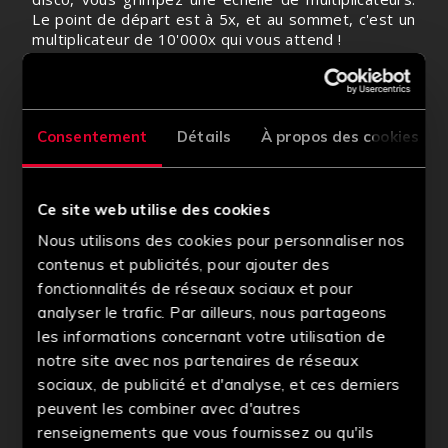
Le point de départ est à 5x, et au sommet, c'est un
multiplicateur de 10'000x qui vous attend !
Manche bonus disco avec Mr. Funky
Mr. Funky vous invite à faire la fête ! Difficile de ne
pas se trémousser avec Mr. Funky alors qu'il collecte
Consentement
Détails
À propos des cookies
pour vous des multiplicateurs à chacun de ses pas
de danse sur 37 cases. Mais attention, s'il tombe de
la piste de danse, la manche bonus s’arrête là.
Ce site web utilise des cookies
Bonus VIP Disco pour « Very Important
Nous utilisons des cookies pour personnaliser nos
Players »
contenus et publicités, pour ajouter des
Mr. Funky s'est échauffé à fond dans la manche
fonctionnalités de réseaux sociaux et pour
bonus disco et il est maintenant au top de sa forme.
analyser le trafic. Par ailleurs, nous partageons
Il dispose de 63 cases dans la manche bonus VIP
les informations concernant votre utilisation de
Disco et il sait les rentabiliser. Il se déplace sur la
piste de danse avec des mouvements groovy et les
notre site avec nos partenaires de réseaux
multiplicateurs augmentent sans cesse.
sociaux, de publicité et d'analyse, et ces derniers
peuvent les combiner avec d'autres
Si vous souhaitez changer un peu de l'action en
renseignements que vous fournissez ou qu'ils
direct, nous vous recommandons les
jeux de casino