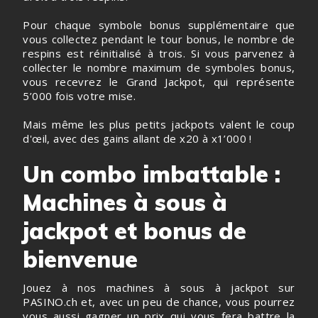
Pour chaque symbole bonus supplémentaire que
vous collectez pendant le tour bonus, le nombre de
respins est réinitialisé à trois. Si vous parvenez à
collecter le nombre maximum de symboles bonus,
vous recevrez le Grand Jackpot, qui représente
5’000 fois votre mise.
Mais même les plus petits jackpots valent le coup
d'œil, avec des gains allant de x20 à x1’000 !
Un combo imbattable :
Machines à sous à
jackpot et bonus de
bienvenue
Jouez à nos machines à sous à jackpot sur
PASINO.ch et, avec un peu de chance, vous pourrez
vous aussi gagner un prix qui vous fera battre la