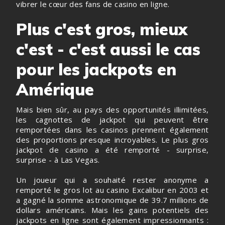
vibrer le cœur des fans de casino en ligne.
Plus c'est gros, mieux
c'est - c'est aussi le cas
pour les jackpots en
Amérique
Mais bien sûr, au pays des opportunités illimitées,
les cagnottes de jackpot qui peuvent être
remportées dans les casinos prennent également
des proportions presque incroyables. Le plus gros
jackpot de casino a été remporté - surprise,
surprise - à Las Vegas.
Un joueur qui a souhaité rester anonyme a
remporté le gros lot au casino Excalibur en 2003 et
a gagné la somme astronomique de 39.7 millions de
dollars américains. Mais les gains potentiels des
jackpots en ligne sont également impressionnants :