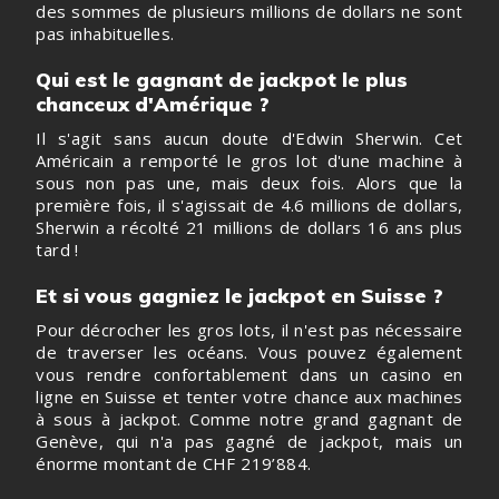
des sommes de plusieurs millions de dollars ne sont
pas inhabituelles.
Qui est le gagnant de jackpot le plus
chanceux d'Amérique ?
Il s'agit sans aucun doute d'Edwin Sherwin. Cet
Américain a remporté le gros lot d'une machine à
sous non pas une, mais deux fois. Alors que la
première fois, il s'agissait de 4.6 millions de dollars,
Sherwin a récolté 21 millions de dollars 16 ans plus
tard !
Et si vous gagniez le jackpot en Suisse ?
Pour décrocher les gros lots, il n'est pas nécessaire
de traverser les océans. Vous pouvez également
vous rendre confortablement dans un casino en
ligne en Suisse et tenter votre chance aux machines
à sous à jackpot. Comme notre grand gagnant de
Genève, qui n'a pas gagné de jackpot, mais un
énorme montant de CHF 219’884.