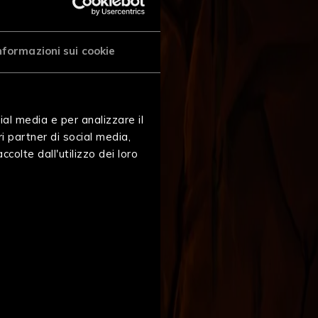
nformazioni sui cookie
cial media e per analizzare il
ri partner di social media,
colte dall'utilizzo dei loro