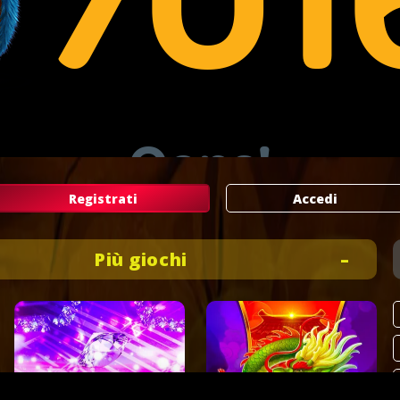
Registrati
Accedi
-
Più giochi