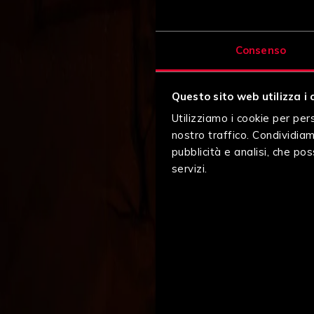
Consenso
Questo sito web utilizza i 
Utilizziamo i cookie per pers
nostro traffico. Condividiamo
pubblicità e analisi, che pos
servizi.