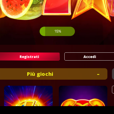
Registrati
Accedi
-
Più giochi