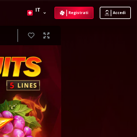
IT
Registrati
Accedi