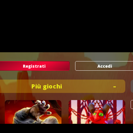
Registrati
Accedi
-
Più giochi