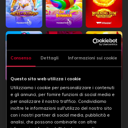
Consenso
Dettagli
Informazioni sui cookie
Questo sito web utilizza i cookie
Utilizziamo i cookie per personalizzare i contenuti
e gli annunci, per fornire funzioni di social media e
per analizzare il nostro traffico. Condividiamo
inoltre le informazioni sull'utilizzo del nostro sito
con i nostri partner di social media, pubblicità e
analisi, che possono combinarle con altre