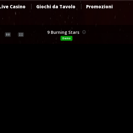
Live Casino
Giochi da Tavolo
Promozioni
9 Burning Stars
Demo