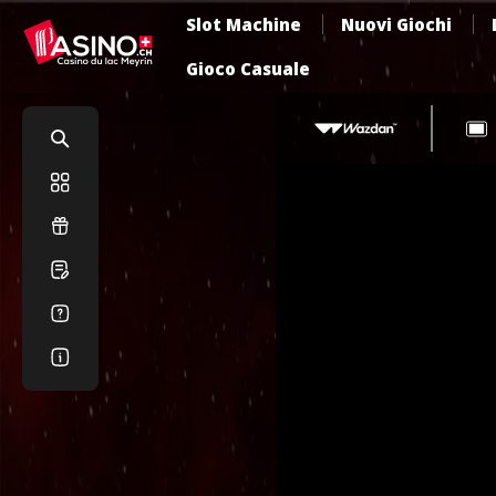
Slot Machine
Nuovi Giochi
Gioco Casuale