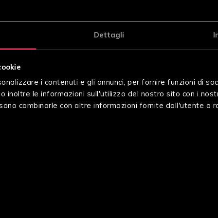
Dettagli
I
cookie
onalizzare i contenuti e gli annunci, per fornire funzioni di so
 inoltre le informazioni sull'utilizzo del nostro sito con i nost
sono combinarle con altre informazioni fornite dall'utente o rac