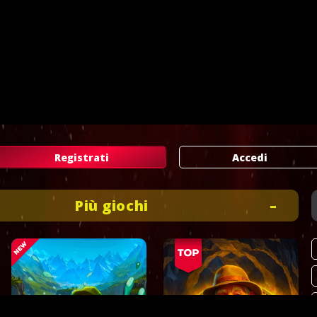
Registrati
Accedi
-
Più giochi