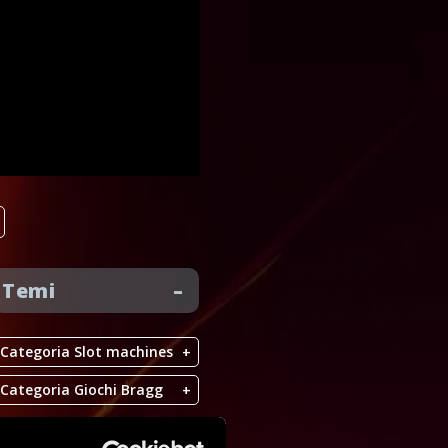
-
Temi
Categoria
Slot machines
+
Categoria
Giochi Bragg
+