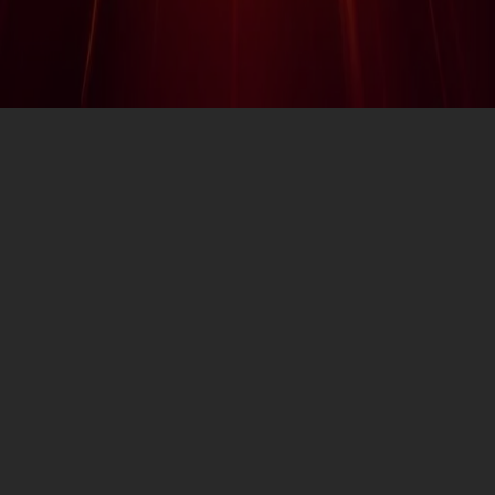
Gioca su PASINO.ch tramite Android, iOS, cellulare, tablet, Mac o PC!
Approfitta di una serie di metodi di pagamento online affidabili e sicuri
al 100%.