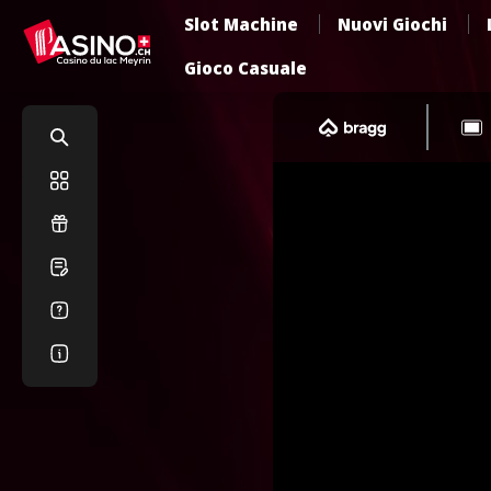
Slot Machine
Nuovi Giochi
Gioco Casuale