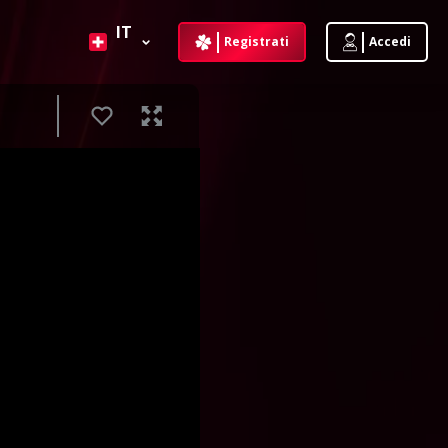
IT
Registrati
Accedi