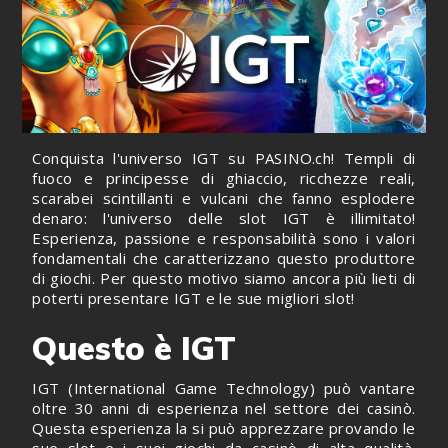
Conquista l'universo IGT su PASINO.ch! Templi di
fuoco e principesse di ghiaccio, ricchezze reali,
scarabei scintillanti e vulcani che fanno esplodere
denaro: l'universo delle slot IGT è illimitato!
Esperienza, passione e responsabilità sono i valori
fondamentali che caratterizzano questo produttore
di giochi. Per questo motivo siamo ancora più lieti di
poterti presentare IGT e le sue migliori slot!
Questo è IGT
IGT (International Game Technology) può vantare
oltre 30 anni di esperienza nel settore dei casinò.
Questa esperienza la si può apprezzare provando le