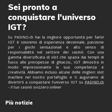
Sei pronto a
conquistare l'universo
IGT?
Su PASINO.ch hai la migliore opportunità per farlo!
IGT è sinonimo di esperienza decennale, passione
per i giochi sensazionali e alto senso di
responsabilità nel settore dei casinò. Con una
gamma diversificata di slot che spazia dai templi di
fuoco alle principesse di ghiaccio, IGT dimostra in
modo impressionante la sua competenza e
creatività. Abbiamo incluso alcune delle migliori slot
machine nel nostro portafoglio e ti auguriamo di
divertirti a conquistare l'universo IGT su
PASINO.ch
- il tuo casinò svizzero online!
Più notizie