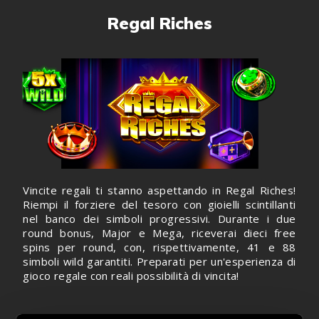
Regal Riches
Vincite regali ti stanno aspettando in Regal Riches!
Riempi il forziere del tesoro con gioielli scintillanti
nel banco dei simboli progressivi. Durante i due
round bonus, Major e Mega, riceverai dieci free
spins per round, con, rispettivamente, 41 e 88
simboli wild garantiti. Preparati per un'esperienza di
gioco regale con reali possibilità di vincita!