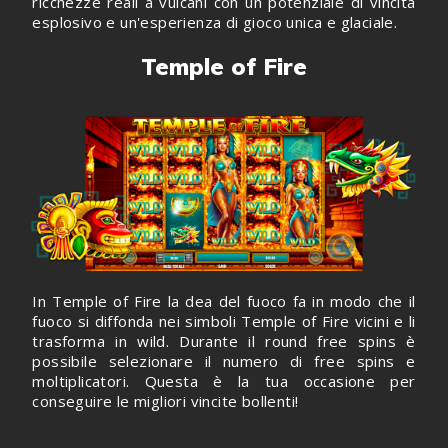
ricchezze reali a vulcani con un potenziale di vincita
esplosivo e un'esperienza di gioco unica e glaciale.
Temple of Fire
In Temple of Fire la dea del fuoco fa in modo che il
fuoco si diffonda nei simboli Temple of Fire vicini e li
trasforma in wild. Durante il round free spins è
possibile selezionare il numero di free spins e
moltiplicatori. Questa è la tua occasione per
conseguire le migliori vincite bollenti!