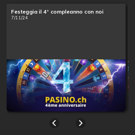
Festeggia il 4° compleanno con noi
7/11/24