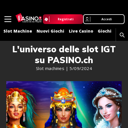
Registrati
Accedi
Slot Machine
Nuovi Giochi
Live Casino
Giochi da Tav
L'universo delle slot IGT
su PASINO.ch
Slot machines | 5/09/2024