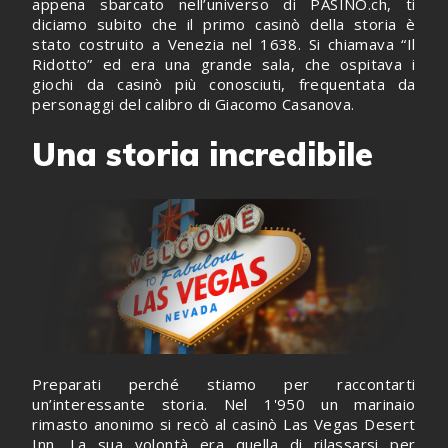
appena sbarcato nell’universo di PASINO.ch, ti
diciamo subito che il primo casinò della storia è
stato costruito a Venezia nel 1638. Si chiamava “Il
Ridotto” ed era una grande sala, che ospitava i
giochi da casinò più conosciuti, frequentata da
personaggi del calibro di Giacomo Casanova.
Una storia incredibile
Preparati perché stiamo per raccontarti
un’interessante storia. Nel 1'950 un marinaio
rimasto anonimo si recò al casinò Las Vegas Desert
Inn. La sua volontà era quella di rilassarsi per