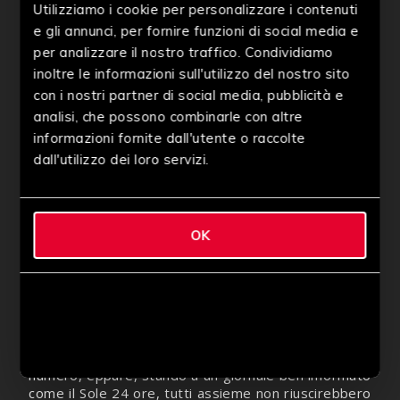
Cage di Tombstone, Arizona, tra il 1881 e il 1889.
Utilizziamo i cookie per personalizzare i contenuti
Immaginiamo ti starai chiedendo come sia possibile
e gli annunci, per fornire funzioni di social media e
stare al tavolo verde per un periodo di tempo così
per analizzare il nostro traffico. Condividiamo
prolungato. Devi sapere che i giocatori si sono
inoltre le informazioni sull'utilizzo del nostro sito
alternati di volta in volta, in modo che questa partita
con i nostri partner di social media, pubblicità e
non venisse mai interrotta. E dopo ben 8 anni
finalmente ci fu un vincitore, di cui purtroppo oggi
analisi, che possono combinarle con altre
non si sa né il nome né il cognome.
informazioni fornite dall'utente o raccolte
dall'utilizzo dei loro servizi.
460 casinò e non
sentirli!
OK
Gli USA oggi ospitano ben 460 casinò, sparsi lungo
tutto il territorio. Sebbene a Las Vegas ci sia il più
alto numero di casinò – se ne contano 100 – se ne
possono trovare un po' ovunque. Basta recarsi ad
Atlantic City, seconda patria del gioco d’azzardo, per
accorgersene. Fanno eccezione il Tennessee e
l’Alabama. 460 casinò, non c’è che dire, è un bel
numero, eppure, stando a un giornale ben informato
come il Sole 24 ore, tutti assieme non riuscirebbero