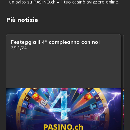
un salto su PASINO.ch – il tuo casinò svizzero online.
Più notizie
Festeggia il 4° compleanno con noi
7/11/24