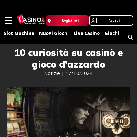
Registrati
Accedi
Slot Machine
Nuovi Giochi
Live Casino
Giochi da Tav
10 curiosità su casinò e
gioco d’azzardo
Notizie | 17/10/2024