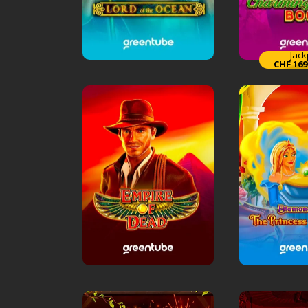
Jack
CHF
169