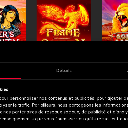
Détails
kies
pour personnaliser nos contenus et publicités, pour ajouter d
lyser le trafic. Par ailleurs, nous partageons les informatio
vec nos partenaires de réseaux sociaux, de publicité et d'anal
renseignements que vous fournissez ou qu'ils recueillent quan