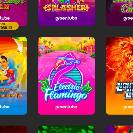
pot
'038.13