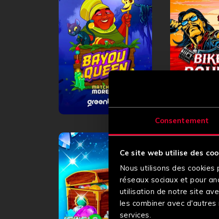
Consentement
Ce site web utilise des coo
Nous utilisons des cookies 
réseaux sociaux et pour ana
utilisation de notre site a
les combiner avec d'autres 
services.