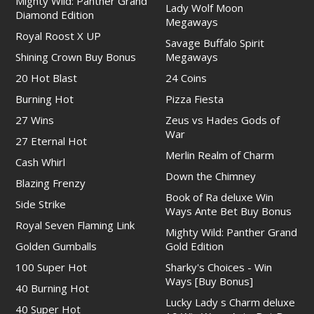
Mighty Wild: Panther Grand
Lady Wolf Moon
Diamond Edition
Megaways
Royal Roost X UP
Savage Buffalo Spirit
Shining Crown Buy Bonus
Megaways
20 Hot Blast
24 Coins
Burning Hot
Pizza Fiesta
27 Wins
Zeus vs Hades Gods of
War
27 Eternal Hot
Merlin Realm of Charm
Cash Whirl
Down the Chimney
Blazing Frenzy
Book of Ra deluxe Win
Side Strike
Ways Ante Bet Buy Bonus
Royal Seven Flaming Link
Mighty Wild: Panther Grand
Golden Gumballs
Gold Edition
100 Super Hot
Sharky's Choices - Win
Ways [Buy Bonus]
40 Burning Hot
Lucky Lady s Charm deluxe
40 Super Hot