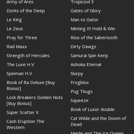
Army of Ares
Tropicool 3
Dorks of the Deep
Gates of Glory
Le King
Man vs Gator
Le Zeus
Minting It! Hold & Win
Pray for Three
Rise of the Sabertooth
Rad Maxx
Dirty Dawgs
Strength of Hercules
Samurai Spin Kenji
The Luxe H.V
Ashoka Eternal
Spinman H.V
Slurpy
Book of Ra Deluxe [Buy
Frogblox
Bonus]
Pug Thugs
Lock Breakers Golden Nuts
Squeeze
[Buy Bonus]
Book of Luxor double
Super Scatter X
Cat Wilde and the Doom of
Cash Eruption The
Dead
Western
Merlin and The Ice Queen