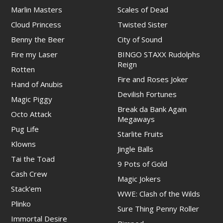
Marlin Masters
Scales of Dead
Cloud Princess
Twisted Sister
Benny the Beer
City of Sound
Fire my Laser
BINGO STAXX Rudolphs
Reign
Rotten
Fire and Roses Joker
Hand of Anubis
Devilish Fortunes
Magic Piggy
Break da Bank Again
Octo Attack
Megaways
Pug Life
Starlite Fruits
Klowns
Jingle Balls
Tai the Toad
9 Pots of Gold
Cash Crew
Magic Jokers
Stack'em
WWE: Clash of the Wilds
Plinko
Sure Thing Penny Roller
Immortal Desire