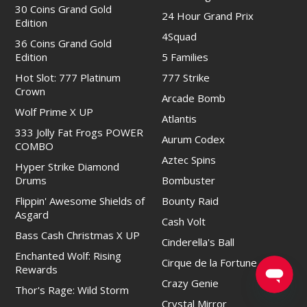
30 Coins Grand Gold
24 Hour Grand Prix
Edition
4Squad
36 Coins Grand Gold
Edition
5 Families
Hot Slot: 777 Platinum
777 Strike
Crown
Arcade Bomb
Wolf Prime X UP
Atlantis
333 Jolly Fat Frogs POWER
Aurum Codex
COMBO
Aztec Spins
Hyper Strike Diamond
Drums
Bombuster
Flippin' Awesome Shields of
Bounty Raid
Asgard
Cash Volt
Bass Cash Christmas X UP
Cinderella's Ball
Enchanted Wolf: Rising
Cirque de la Fortune
Rewards
Crazy Genie
Thor's Rage: Wild Storm
Crystal Mirror