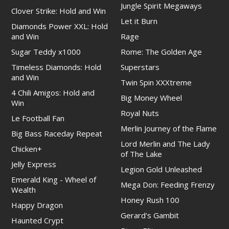
Jungle Spirit Megaways
Clover Strike: Hold and Win
Let it Burn
Diamonds Power XXL: Hold
and Win
Rage
Sugar Teddy x1000
Rome: The Golden Age
Timeless Diamonds: Hold
Superstars
and Win
Twin Spin XXXtreme
4 Chili Amigos: Hold and
Big Money Wheel
Win
Royal Nuts
Le Football Fan
Merlin Journey of the Flame
Big Bass Raceday Repeat
Lord Merlin and The Lady
Chicken+
of The Lake
Jelly Express
Legion Gold Unleashed
Emerald King - Wheel of
Mega Don: Feeding Frenzy
Wealth
Honey Rush 100
Happy Dragon
Gerard's Gambit
Haunted Crypt