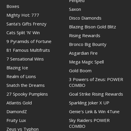
Pimped
Boxes
Saxon
Mighty Hot: 777
Disco Diamonds
Santa's Gifts Frenzy
Blazing Bison Gold Blitz
Cats Split 'N' Win
Rising Rewards
9 Pyramids of Fortune
Bronco Big Bounty
81 Famous Multifruits
Asgardian Fire
7 Sensational Wins
Mega Magic Spell
Blazing Ice
Gold Boom
Realm of Lions
3 Powers of Zeus: POWER
Snatch the Dreams
COMBO
27 Spooky Pumpkins
Goal Strike Rising Rewards
Atlantis Gold
Sparkling Joker X UP
DiamondZ
Genie's Link & Win 4Tune
Fruity Lux
Sky Raiders POWER
COMBO
Zeus vs Typhon