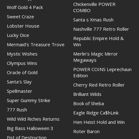
Chickenville POWER
Wolf Gold 4 Pack
COMBO
Sweet Craze
Santa s Xmas Rush
Lobster House
Nashville 777 Retro Roller
Lucky Dice
Republic Empire Hold &
Mermaid's Treasure Trove
Win
Mystic Wishes
Merlin's Magic Mirror
Megaways
Olympus Wins
POWER COINS Leprechaun
Oracle of Gold
Edition
Santa's Slay
Cherry Red Retro Roller
Spellmaster
Brilliant Wilds
Super Gummy Strike
Book of Sheba
777 Rush
Eagle Ridge Ca$hLink
Wild Wild Riches Returns
Hen Heist Hold and Win
Big Bass Halloween 3
Roter Baron
Fist of Destruction