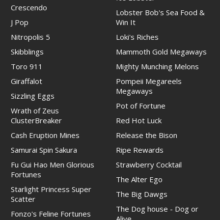
Crescendo
Lobster Bob's Sea Food &
J Pop
Win It
Nitropolis 5
Loki's Riches
Skibblings
Mammoth Gold Megaways
Toro 911
Mighty Munching Melons
Giraffalot
Pompeii Megareels
Megaways
Sizzling Eggs
Pot of Fortune
Wrath of Zeus
ClusterBreaker
Red Hot Luck
Cash Eruption Mines
Release the Bison
Samurai Spin Sakura
Ripe Rewards
Fu Gui Hao Men Glorious
Strawberry Cocktail
Fortunes
The Alter Ego
Starlight Princess Super
The Big Dawgs
Scatter
The Dog house - Dog or
Fonzo's Feline Fortunes
Alive