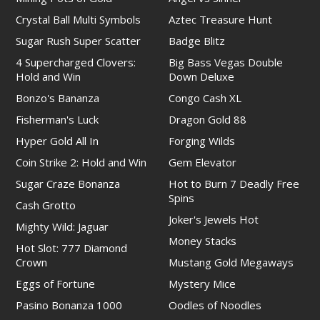
Crystal Ball Multi Symbols
Aztec Treasure Hunt
Sugar Rush Super Scatter
Badge Blitz
4 Supercharged Clovers:
Big Bass Vegas Double
Hold and Win
Down Deluxe
Bonzo's Bananza
Congo Cash XL
Fisherman's Luck
Dragon Gold 88
Hyper Gold All In
Forging Wilds
Coin Strike 2: Hold and Win
Gem Elevator
Sugar Craze Bonanza
Hot to Burn 7 Deadly Free
Spins
Cash Grotto
Joker's Jewels Hot
Mighty Wild: Jaguar
Money Stacks
Hot Slot: 777 Diamond
Crown
Mustang Gold Megaways
Eggs of Fortune
Mystery Mice
Pasino Bonanza 1000
Oodles of Noodles