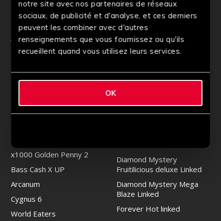
notre site avec nos partenaires de réseaux
Gods of Death
Athena Ascending
sociaux, de publicité et d'analyse, et ces derniers
Gods of Secrecy
Sea of Plenty
peuvent les combiner avec d'autres
Jaws of Fortune
40 Imperial Crown linked
renseignements que vous fournissez ou qu'ils
Lion Gold
Joker's Jewels Wild
recueillent quand vous utilisez leurs services.
Pigeon Hut
6 Jokers
Soul Slayer
40 Wild Fire 6
OK
Space Stallion
Diamond Mystery 20
Imperial Crown deluxe
Star Wild Blaster
Linked
Wild Bounty
Jackpot Hunter
Vegas Glitz
Bow of Artemis
x1000 Golden Penny 2
Diamond Mystery
Bass Cash X UP
Fruitilicious deluxe Linked
Arcanum
Diamond Mystery Mega
Blaze Linked
Cygnus 6
Forever Hot linked
World Eaters