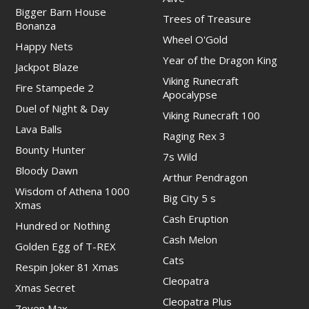
Bigger Barn House
Trees of Treasure
Bonanza
Wheel O'Gold
Happy Nets
Year of the Dragon King
Jackpot Blaze
Viking Runecraft
Fire Stampede 2
Apocalypse
Duel of Night & Day
Viking Runecraft 100
Lava Balls
Raging Rex 3
Bounty Hunter
7s Wild
Bloody Dawn
Arthur Pendragon
Wisdom of Athena 1000
Big City 5 s
Xmas
Cash Eruption
Hundred or Nothing
Cash Melon
Golden Egg of T-REX
Cats
Respin Joker 81 Xmas
Cleopatra
Xmas Secret
Cleopatra Plus
7even Max