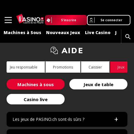
S'inscrire
Se connecter
Machines à Sous
Nouveaux Jeux
Live Casino
Jeux de 
AIDE
Jeu responsable
Promotions
Caissier
Jeux
Machines à sous
Jeux de table
Casino live
+
Les jeux de PASINO.ch sont-ils sûrs ?