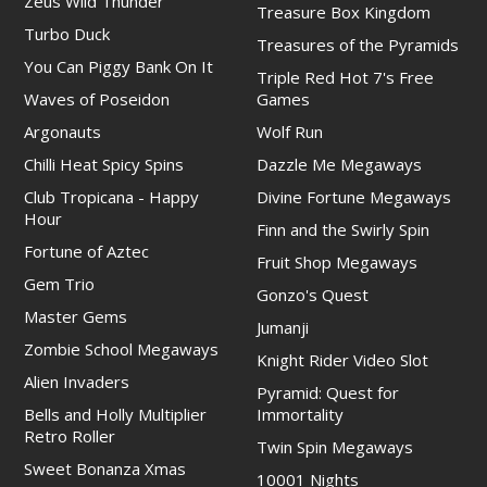
Zeus Wild Thunder
Treasure Box Kingdom
Turbo Duck
Treasures of the Pyramids
You Can Piggy Bank On It
Triple Red Hot 7's Free
Waves of Poseidon
Games
Argonauts
Wolf Run
Chilli Heat Spicy Spins
Dazzle Me Megaways
Club Tropicana - Happy
Divine Fortune Megaways
Hour
Finn and the Swirly Spin
Fortune of Aztec
Fruit Shop Megaways
Gem Trio
Gonzo's Quest
Master Gems
Jumanji
Zombie School Megaways
Knight Rider Video Slot
Alien Invaders
Pyramid: Quest for
Bells and Holly Multiplier
Immortality
Retro Roller
Twin Spin Megaways
Sweet Bonanza Xmas
10001 Nights