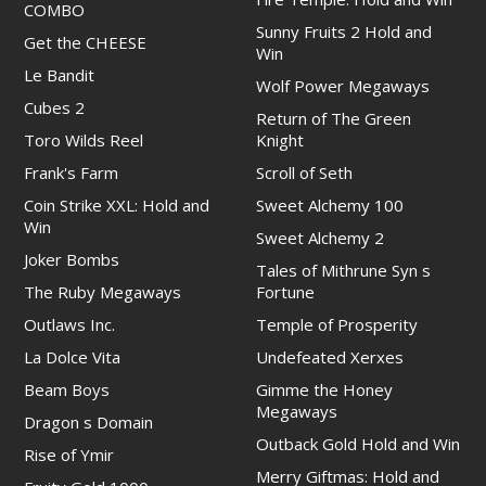
COMBO
Sunny Fruits 2 Hold and
Get the CHEESE
Win
Le Bandit
Wolf Power Megaways
Cubes 2
Return of The Green
Toro Wilds Reel
Knight
Frank's Farm
Scroll of Seth
Coin Strike XXL: Hold and
Sweet Alchemy 100
Win
Sweet Alchemy 2
Joker Bombs
Tales of Mithrune Syn s
The Ruby Megaways
Fortune
Outlaws Inc.
Temple of Prosperity
La Dolce Vita
Undefeated Xerxes
Beam Boys
Gimme the Honey
Megaways
Dragon s Domain
Outback Gold Hold and Win
Rise of Ymir
Merry Giftmas: Hold and