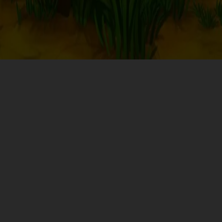
Jouez aux jeux PASINO.CH sur Android, iOS, tablette, Mac ou PC !
Accédez à nos méthodes de paiement en ligne 100 % fiables et
sécurisées.