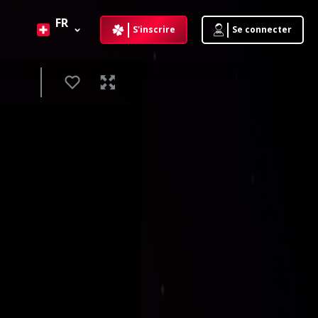
FR
S'inscrire
Se connecter