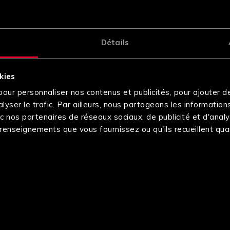
Détails
kies
pour personnaliser nos contenus et publicités, pour ajouter d
lyser le trafic. Par ailleurs, nous partageons les informatio
vec nos partenaires de réseaux sociaux, de publicité et d'anal
renseignements que vous fournissez ou qu'ils recueillent quan