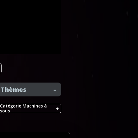
-
Thèmes
Catégorie
Machines à
+
sous