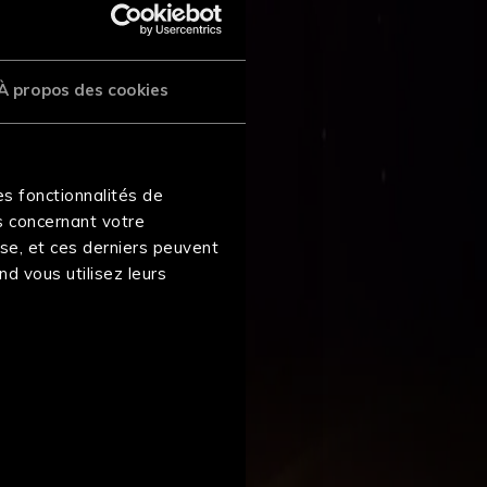
À propos des cookies
es fonctionnalités de
ns concernant votre
yse, et ces derniers peuvent
d vous utilisez leurs