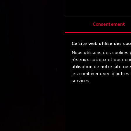
Consentement
Ce site web utilise des coo
Nous utilisons des cookies 
réseaux sociaux et pour ana
utilisation de notre site a
les combiner avec d'autres 
services.