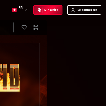
FR
S'inscrire
Se connecter