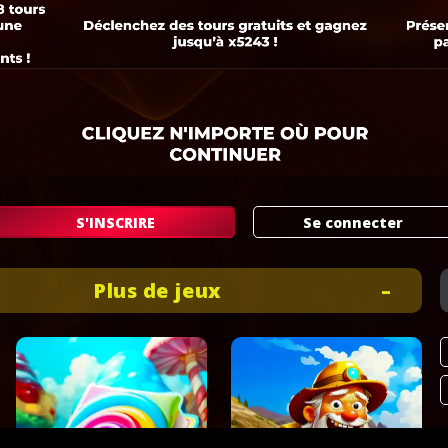
S'INSCRIRE
Se connecter
-
Plus de jeux