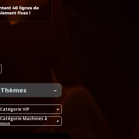
-
Thèmes
Catégorie
VIP
+
Catégorie
Machines à
+
sous