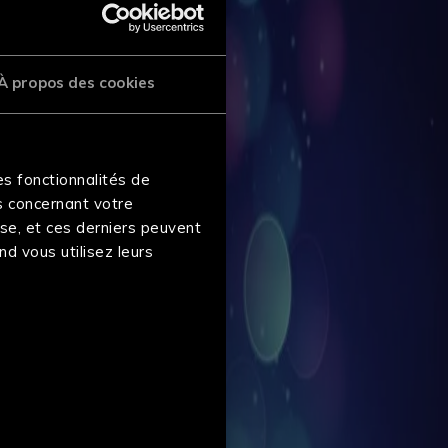
À propos des cookies
es fonctionnalités de
ns concernant votre
yse, et ces derniers peuvent
d vous utilisez leurs