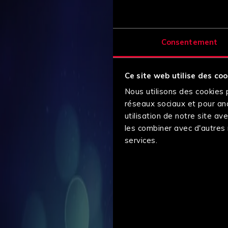
Consentement
Ce site web utilise des coo
Nous utilisons des cookies 
réseaux sociaux et pour ana
utilisation de notre site a
les combiner avec d'autres 
services.