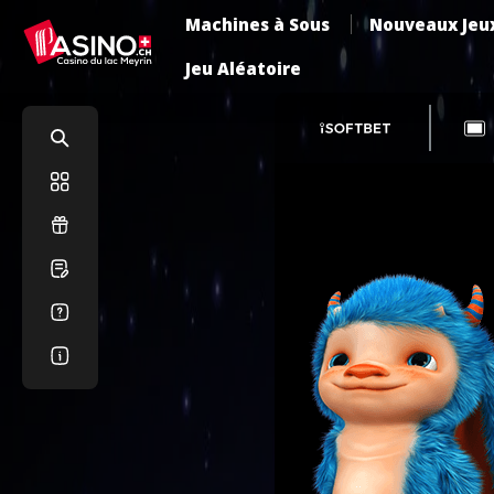
Machines à Sous
Nouveaux Jeu
Jeu Aléatoire