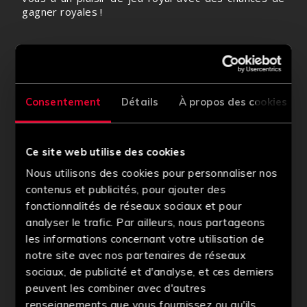
gagner royales !
Cash Eruption
Consentement
Détails
À propos des cookies
Ce site web utilise des cookies
Nous utilisons des cookies pour personnaliser nos
contenus et publicités, pour ajouter des
fonctionnalités de réseaux sociaux et pour
Un potentiel de gain explosif vous attend à la
analyser le trafic. Par ailleurs, nous partageons
machine à sous Cash Eruption ! Pendant les parties
les informations concernant votre utilisation de
gratuites, des symboles XXL peuvent se répandre
notre site avec nos partenaires de réseaux
sur les rouleaux et déclencher ainsi des chances
sociaux, de publicité et d'analyse, et ces derniers
gigantesques de gains. Six boules de feu activent le
bonus Cash Eruption, où votre objectif est de
peuvent les combiner avec d'autres
collecter 15 boules de feu pour remporter le grand
renseignements que vous fournissez ou qu'ils