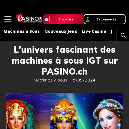
S'inscrire
Se connecter
Machines à Sous
Nouveaux Jeux
Live Casino
Jeux de 
L'univers fascinant des
machines à sous IGT sur
PASINO.ch
Machines à sous | 5/09/2024