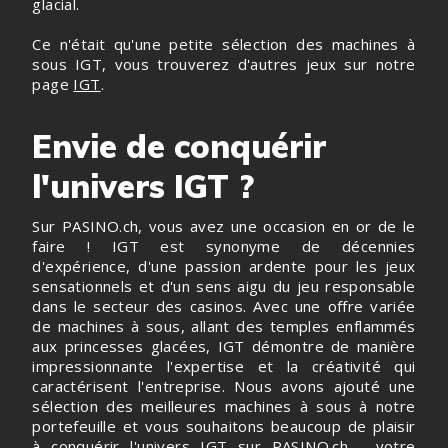
glacial.
Ce n'était qu'une petite sélection des machines à
sous IGT, vous trouverez d'autres jeux sur notre
page
IGT
.
Envie de conquérir
l'univers IGT ?
Sur PASINO.ch, vous avez une occasion en or de le
faire ! IGT est synonyme de décennies
d'expérience, d'une passion ardente pour les jeux
sensationnels et d'un sens aigu du jeu responsable
dans le secteur des casinos. Avec une offre variée
de machines à sous, allant des temples enflammés
aux princesses glacées, IGT démontre de manière
impressionnante l'expertise et la créativité qui
caractérisent l'entreprise. Nous avons ajouté une
sélection des meilleures machines à sous à notre
portefeuille et vous souhaitons beaucoup de plaisir
à conquérir l'univers IGT sur
PASINO.ch
- votre