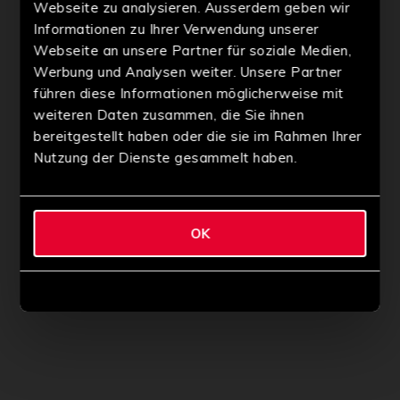
Webseite zu analysieren. Ausserdem geben wir
Informationen zu Ihrer Verwendung unserer
Webseite an unsere Partner für soziale Medien,
Werbung und Analysen weiter. Unsere Partner
führen diese Informationen möglicherweise mit
weiteren Daten zusammen, die Sie ihnen
bereitgestellt haben oder die sie im Rahmen Ihrer
Nutzung der Dienste gesammelt haben.
OK