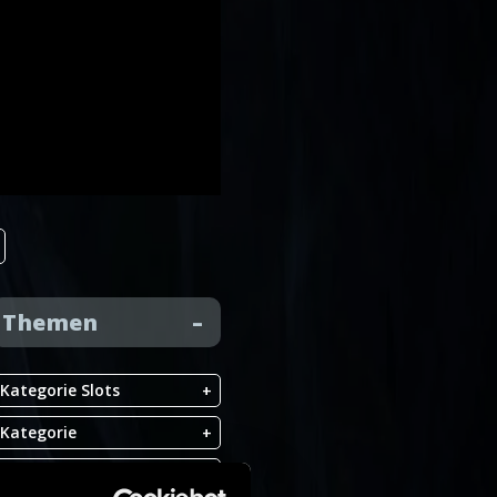
-
Themen
Kategorie
Slots
+
Kategorie
+
Kategorie
+