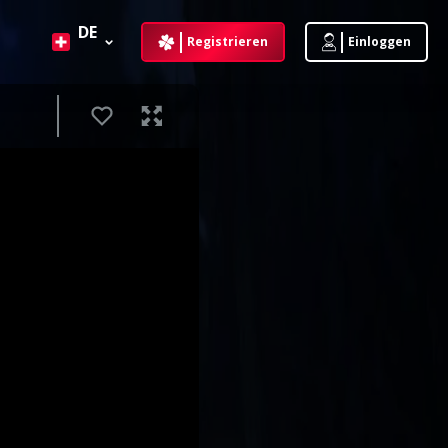
DE
Registrieren
Einloggen