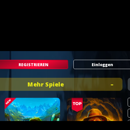
REGISTRIEREN
Einloggen
-
Mehr Spiele