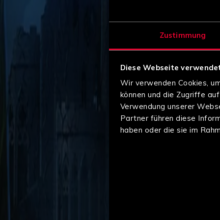
Zustimmung
Diese Webseite verwendet
Wir verwenden Cookies, um 
können und die Zugriffe au
Verwendung unserer Websei
Partner führen diese Infor
haben oder die sie im Rah