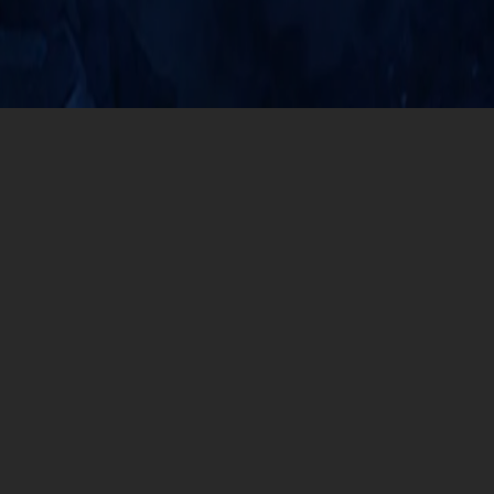
Spielen Sie auf PASINO.ch über Android, iOS, Handy, Tablet, Mac oder
PC! Profitieren Sie von einer Vielzahl von zuverlässigen und 100%
sicheren Online-Zahlungsmethoden.