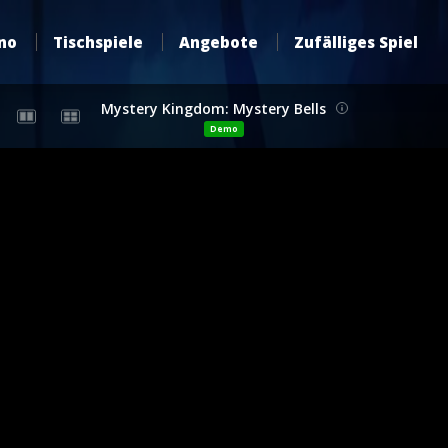
ino
Tischspiele
Angebote
Zufälliges Spiel
Mystery Kingdom: Mystery Bells
Demo