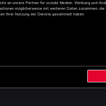
te an unsere Partner für soziale Medien, Werbung und Anal
Leider ist die Registrierung bei PASINO.ch in Ihrem Land nicht
mationen möglicherweise mit weiteren Daten zusammen, die S
gestattet.
men Ihrer Nutzung der Dienste gesammelt haben.
Aus gesetzlichen Gründen ist der Zugang zu unserem Online
Spielangebot nur in der Schweiz und für Einwohner der Schwei
mit Bankkonto in der Schweiz zulässig.
Für weitere Fragen und Auskünfte können Sie sich gerne an
unseren Kundenservice wenden:
support@pasino.ch
.