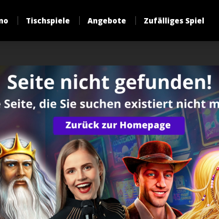
ino
Tischspiele
Angebote
Zufälliges Spiel