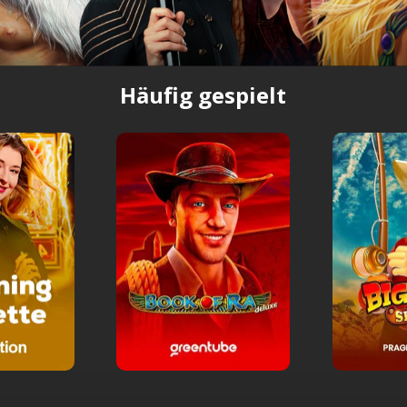
Häufig gespielt