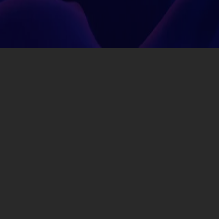
Spielen Sie auf PASINO.ch über Android, iOS, Handy, Tablet, Mac oder
PC! Profitieren Sie von einer Vielzahl von zuverlässigen und 100%
sicheren Online-Zahlungsmethoden.