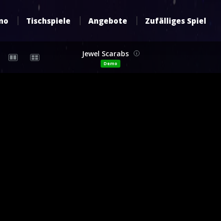
ino
Tischspiele
Angebote
Zufälliges Spiel
Jewel Scarabs
Demo