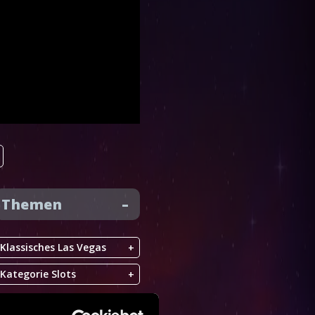
-
Themen
Klassisches Las Vegas
+
Kategorie
Slots
+