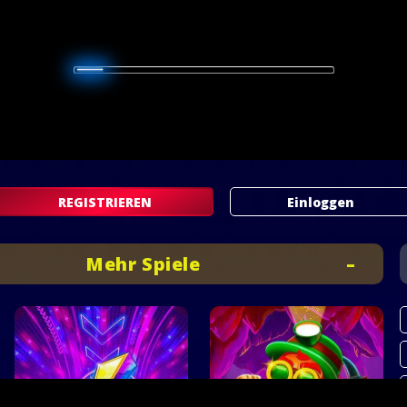
REGISTRIEREN
Einloggen
-
Mehr Spiele