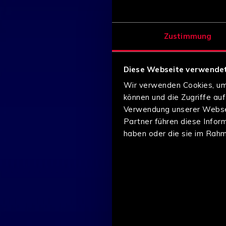
Zustimmung
Diese Webseite verwendet
Wir verwenden Cookies, um 
können und die Zugriffe au
Verwendung unserer Websei
Partner führen diese Infor
haben oder die sie im Rah