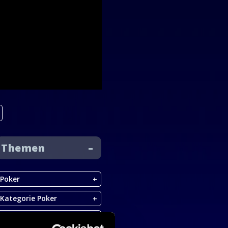
-
Themen
Poker
+
Kategorie
Poker
+
Kategorie
Tischspiele
+