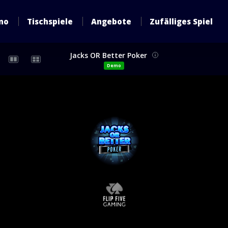
ino
Tischspiele
Angebote
Zufälliges Spiel
Jacks OR Better Poker
Demo