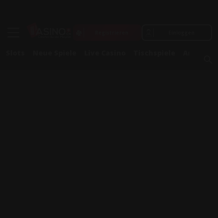
Registrieren
Einloggen
Slots
Neue Spiele
Live Casino
Tischspiele
Angebot