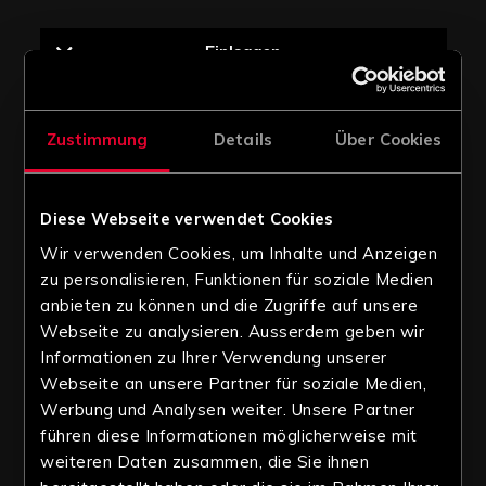
Einloggen
Zustimmung
Details
Über Cookies
Diese Webseite verwendet Cookies
Wir verwenden Cookies, um Inhalte und Anzeigen
zu personalisieren, Funktionen für soziale Medien
ZUGANGSVERBOT ZU UNSEREM
anbieten zu können und die Zugriffe auf unsere
ONLINE CASINO
Webseite zu analysieren. Ausserdem geben wir
Leider ist die Registrierung bei PASINO.ch in Ihrem Land nicht
Informationen zu Ihrer Verwendung unserer
gestattet.
Webseite an unsere Partner für soziale Medien,
Aus gesetzlichen Gründen ist der Zugang zu unserem Online
Spielangebot nur in der Schweiz und für Einwohner der Schweiz mit
Werbung und Analysen weiter. Unsere Partner
Bankkonto in der Schweiz zulässig.
führen diese Informationen möglicherweise mit
Für weitere Fragen und Auskünfte können Sie sich gerne an unseren
Kundenservice wenden:
support@pasino.ch
.
weiteren Daten zusammen, die Sie ihnen