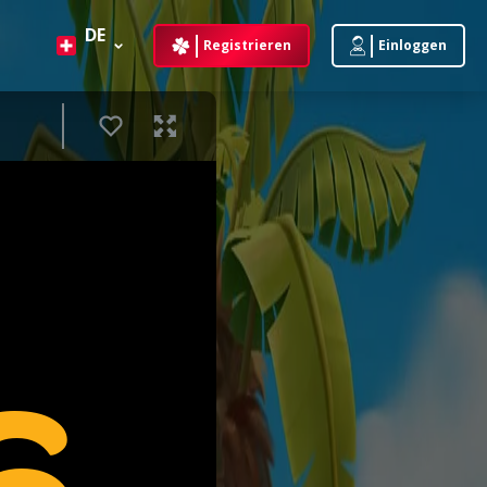
DE
Registrieren
Einloggen