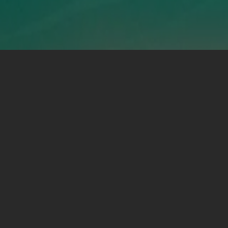
Spielen Sie auf PASINO.ch über Android, iOS, Handy, Tablet, Mac oder
PC! Profitieren Sie von einer Vielzahl von zuverlässigen und 100%
sicheren Online-Zahlungsmethoden.