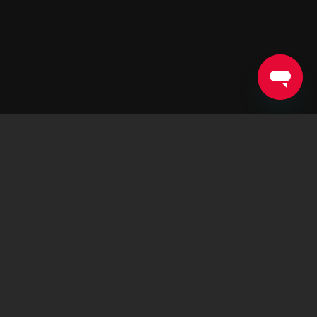
ilfe
Rechtliches
ontakt
Geschäftsbedingungen