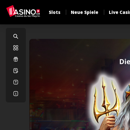
Slots
Neue Spiele
Live Cas