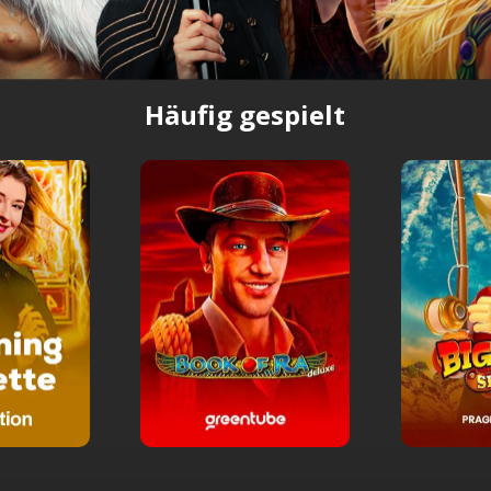
Häufig gespielt