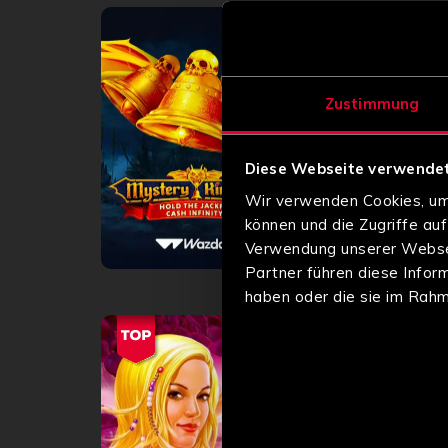
Zustimmung
Diese Webseite verwendet
Wir verwenden Cookies, um 
können und die Zugriffe au
Verwendung unserer Websei
Partner führen diese Infor
haben oder die sie im Rah