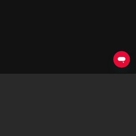
Spielen Sie auf PASINO.ch über Android, iOS, Handy, Tablet, Mac oder
PC! Profitieren Sie von einer Vielzahl von zuverlässigen und 100%