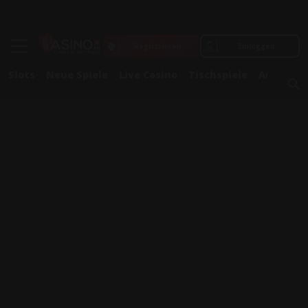
Registrieren
Einloggen
Slots
Neue Spiele
Live Casino
Tischspiele
Angebot