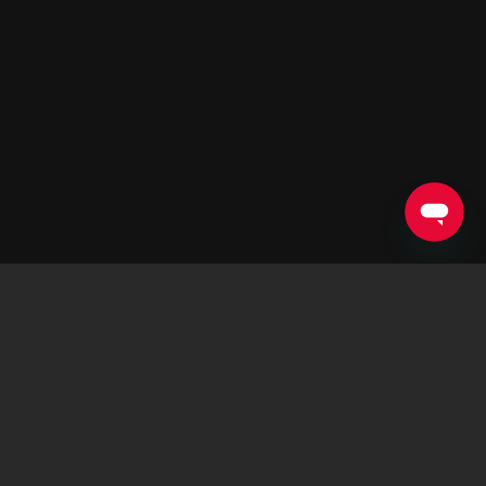
Spielen Sie auf PASINO.ch über Android, iOS, Handy, Tablet, Mac oder
PC! Profitieren Sie von einer Vielzahl von zuverlässigen und 100%