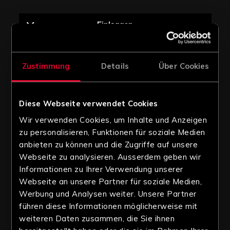
Einloggen
Zustimmung
Details
Über Cookies
Diese Webseite verwendet Cookies
Wir verwenden Cookies, um Inhalte und Anzeigen
zu personalisieren, Funktionen für soziale Medien
ZUGANGSVERBOT ZU UNSEREM
anbieten zu können und die Zugriffe auf unsere
ONLINE CASINO
Webseite zu analysieren. Ausserdem geben wir
Leider ist die Registrierung bei PASINO.ch in Ihrem Land nicht
Informationen zu Ihrer Verwendung unserer
gestattet.
Webseite an unsere Partner für soziale Medien,
Aus gesetzlichen Gründen ist der Zugang zu unserem Online
Spielangebot nur in der Schweiz und für Einwohner der Schweiz mit
Werbung und Analysen weiter. Unsere Partner
Bankkonto in der Schweiz zulässig.
führen diese Informationen möglicherweise mit
Für weitere Fragen und Auskünfte können Sie sich gerne an unseren
Kundenservice wenden:
support@pasino.ch
.
weiteren Daten zusammen, die Sie ihnen