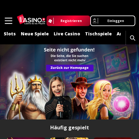
Registrieren
Einloggen
Slots
Neue Spiele
Live Casino
Tischspiele
Angebot
Häufig gespielt