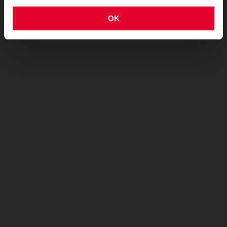
gesammelt haben.
OK