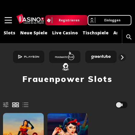
Registrieren
Einloggen
Slots
Neue Spiele
Live Casino
Tischspiele
Angebot
Frauenpower Slots