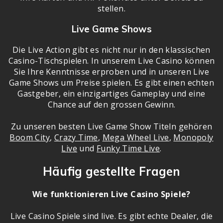
stellen.
Live Game Shows
Die Live Action gibt es nicht nur in den klassischen
Casino-Tischspielen. In unserem Live Casino können
Sie Ihre Kenntnisse erproben und in unseren Live
Game Shows um Preise spielen. Es gibt einen echten
Gastgeber, ein einzigartiges Gameplay und eine
Chance auf den grossen Gewinn.
Zu unseren besten Live Game Show Titeln gehören
Boom City
,
Crazy Time
,
Mega Wheel Live
,
Monopoly
Live
und
Funky Time Live
.
Häufig gestellte Fragen
Wie funktionieren Live Casino Spiele?
Live Casino Spiele sind live. Es gibt echte Dealer, die