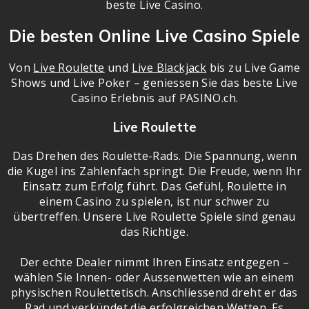
beste Live Casino.
Die besten Online Live Casino Spiele
Von
Live Roulette
und
Live Blackjack
bis zu Live Game
Shows und Live Poker – geniessen Sie das beste Live
Casino Erlebnis auf PASINO.ch.
Live Roulette
Das Drehen des Roulette-Rads. Die Spannung, wenn
die Kugel ins Zahlenfach springt. Die Freude, wenn Ihr
Einsatz zum Erfolg führt. Das Gefühl, Roulette in
einem Casino zu spielen, ist nur schwer zu
übertreffen. Unsere Live Roulette Spiele sind genau
das Richtige.
Der echte Dealer nimmt Ihren Einsatz entgegen –
wählen Sie Innen- oder Aussenwetten wie an einem
physischen Roulettetisch. Anschliessend dreht er das
Rad und verkündet die erfolgreichen Wetten. Es