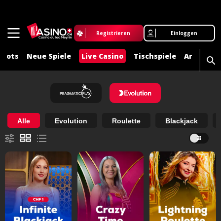
Registrieren
Einloggen
Slots
Neue Spiele
Live Casino
Tischspiele
Angebote
Alle
Evolution
Roulette
Blackjack