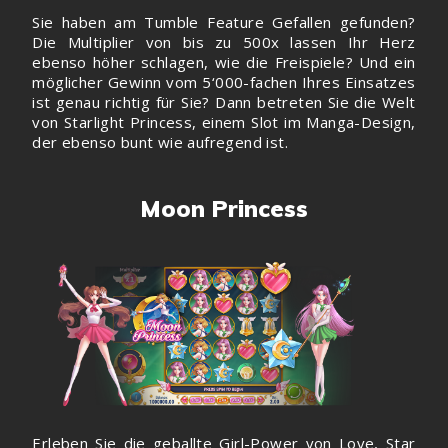
Sie haben am Tumble Feature Gefallen gefunden?
Die Multiplier von bis zu 500x lassen Ihr Herz
ebenso höher schlagen, wie die Freispiele? Und ein
möglicher Gewinn vom 5‘000-fachen Ihres Einsatzes
ist genau richtig für Sie? Dann betreten Sie die Welt
von Starlight Princess, einem Slot im Manga-Design,
der ebenso bunt wie aufregend ist.
Moon Princess
Erleben Sie die geballte Girl-Power von Love, Star