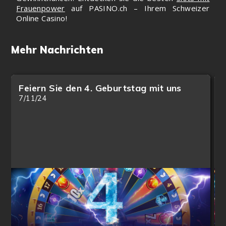
Frauenpower
auf PASINO.ch – Ihrem Schweizer
Online Casino!
Mehr Nachrichten
Feiern Sie den 4. Geburtstag mit uns
7/11/24