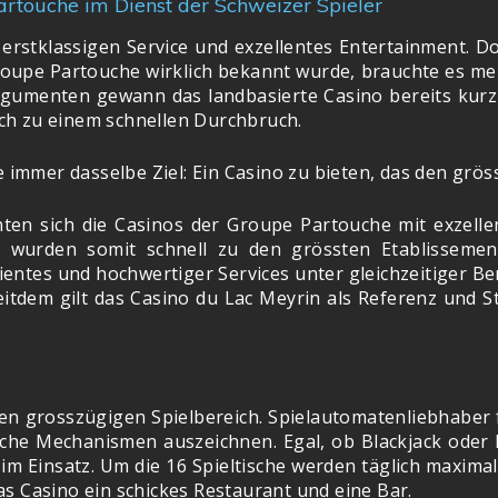
rtouche im Dienst der Schweizer Spieler
 erstklassigen Service und exzellentes Entertainment. D
Groupe Partouche wirklich bekannt wurde, brauchte es me
rgumenten gewann das landbasierte Casino bereits kur
ich zu einem schnellen Durchbruch.
 immer dasselbe Ziel: Ein Casino zu bieten, das den gröss
en sich die Casinos der Groupe Partouche mit exzell
wurden somit schnell zu den grössten Etablissement
entes und hochwertiger Services unter gleichzeitiger B
eitdem gilt das Casino du Lac Meyrin als Referenz und 
en grosszügigen Spielbereich. Spielautomatenliebhaber 
sche Mechanismen auszeichnen. Egal, ob Blackjack oder
m Einsatz. Um die 16 Spieltische werden täglich maximal
das Casino ein schickes Restaurant und eine Bar.