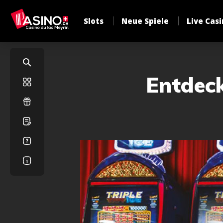
Slots
Neue Spiele
Live Cas
Entdeck