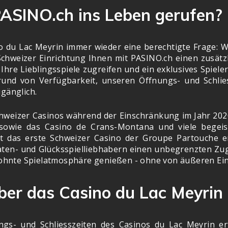
SINO.ch ins Leben gerufen?
no du Lac Meyrin immer wieder eine berechtigte Frage: W
 Schweizer Einrichtung Ihnen mit PASINO.ch einen zusätz
 Ihre Lieblingsspiele zugreifen und ein exklusives Spiel
Grund von Verfügbarkeit, unseren Öffnungs- und Schli
gänglich.
chweizer Casinos während der Einschränkung im Jahr 2020 
owie das Casino de Crans-Montana und viele begeis
cht das erste Schweizer Casino der Groupe Partouche 
ten- und Glücksspielliebhabern einen unbegrenzten Zug
wohnte Spielatmosphäre genießen - ohne von äußeren Ei
ber das Casino du Lac Meyrin
gs- und Schliesszeiten des Casinos du Lac Meyrin e