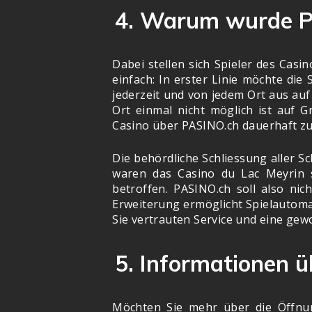
Warum wurde PA
Dabei stellen sich Spieler des Casi
einfach: In erster Linie möchte die
jederzeit und von jedem Ort aus auf
Ort einmal nicht möglich ist auf 
Casino über PASINO.ch dauerhaft zu
Die behördliche Schliessung aller S
waren das Casino du Lac Meyrin s
betroffen. PASINO.ch soll also ni
Erweiterung ermöglicht Spielautoma
Sie vertrauten Service und eine ge
Informationen ü
Möchten Sie mehr über die Öffnun