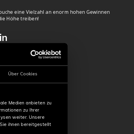
rtouche eine Vielzahl an enorm hohen Gewinnen
die Höhe treiben!
in
Über Cookies
iale Medien anbieten zu
rmationen zu Ihrer
ysen weiter. Unsere
ie ihnen bereitgestellt