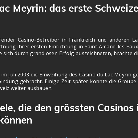
ac Meyrin: das erste Schweiz
render Casino-Betreiber in Frankreich und anderen L
ffnung ihrer ersten Einrichtung in Saint-Amand-les-Eau
ie sich durch grandiosen Erfolg auszeichneten, brachte 
 Juli 2003 die Einweihung des Casino du Lac Meyrin gef
erbindung gebracht. Einige Zeit später konnte die Group
weiz weiter ausbauen.
ele, die den grössten Casinos
 können