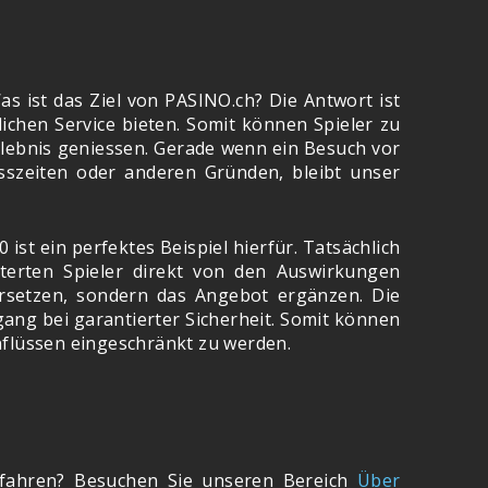
as ist das Ziel von PASINO.ch? Die Antwort ist
lichen Service bieten. Somit können Spieler zu
erlebnis geniessen. Gerade wenn ein Besuch vor
esszeiten oder anderen Gründen, bleibt unser
ist ein perfektes Beispiel hierfür. Tatsächlich
terten Spieler direkt von den Auswirkungen
ersetzen, sondern das Angebot ergänzen. Die
ang bei garantierter Sicherheit. Somit können
nflüssen eingeschränkt zu werden.
rfahren? Besuchen Sie unseren Bereich
Über