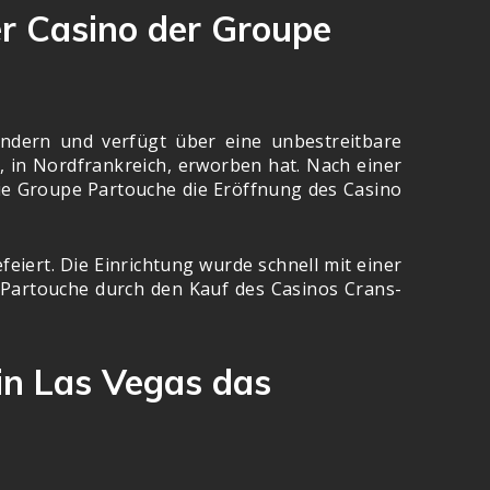
er Casino der Groupe
ändern und verfügt über eine unbestreitbare
x, in Nordfrankreich, erworben hat. Nach einer
die Groupe Partouche die Eröffnung des Casino
eiert. Die Einrichtung wurde schnell mit einer
e Partouche durch den Kauf des Casinos Crans-
 in Las Vegas das