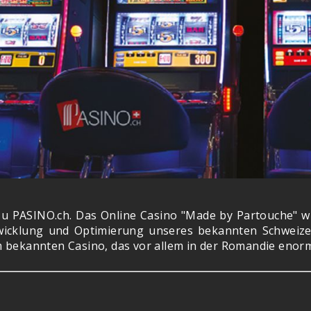
 zu PASINO.ch. Das Online Casino "Made by Partouche" 
twicklung und Optimierung unseres bekannten Schweizer
m bekannten Casino, das vor allem in der Romandie enorm 